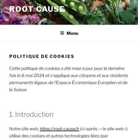
Aller
ROOT CAUSE
au
Permaculture
contenu
principal
Menu
POLITIQUE DE COOKIES
Cette politique de cookies a été mise à jour pour la dernière
fois le 6 mai 2024 et s’applique aux citoyens et aux résidents
permanents légaux de l’Espace Économique Européen et de
la Suisse.
1. Introduction
Notre site web,
https://root-cause.fr
(ci-après : « le site web »)
utilise des cookies et autres technologies liées (par