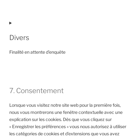
Consent
to
service
facebook
Divers
Finalité en attente d’enquête
Consent
to
service
divers
7. Consentement
Lorsque vous visitez notre site web pour la première fois,
nous vous montrerons une fenêtre contextuelle avec une
explication sur les cookies. Dès que vous cliquez sur
« Enregistrer les préférences » vous nous autorisez à utiliser
les catégories de cookies et d’extensions que vous avez