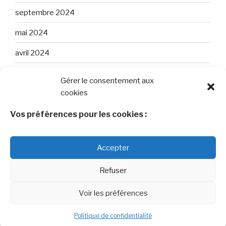
septembre 2024
mai 2024
avril 2024
mars 2024
Gérer le consentement aux
cookies
février 2024
janvier 2024
Vos préférences pour les cookies :
décembre 2023
Accepter
novembre 2023
Refuser
Voir les préférences
Politique de confidentialité